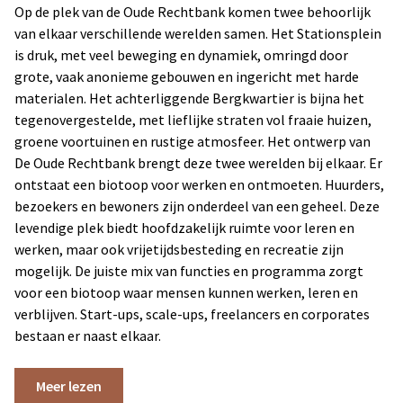
Op de plek van de Oude Rechtbank komen twee behoorlijk
van elkaar verschillende werelden samen. Het Stationsplein
is druk, met veel beweging en dynamiek, omringd door
grote, vaak anonieme gebouwen en ingericht met harde
materialen. Het achterliggende Bergkwartier is bijna het
tegenovergestelde, met lieflijke straten vol fraaie huizen,
groene voortuinen en rustige atmosfeer. Het ontwerp van
De Oude Rechtbank brengt deze twee werelden bij elkaar. Er
ontstaat een biotoop voor werken en ontmoeten. Huurders,
bezoekers en bewoners zijn onderdeel van een geheel. Deze
levendige plek biedt hoofdzakelijk ruimte voor leren en
werken, maar ook vrijetijdsbesteding en recreatie zijn
mogelijk. De juiste mix van functies en programma zorgt
voor een biotoop waar mensen kunnen werken, leren en
verblijven. Start-ups, scale-ups, freelancers en corporates
bestaan er naast elkaar.
Meer lezen